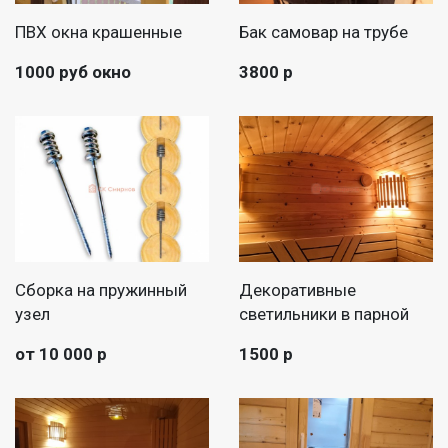
ПВХ окна крашенные
Бак самовар на трубе
1000 руб окно
3800 р
Сборка на пружинный
Декоративные
узел
светильники в парной
от 10 000 р
1500 р