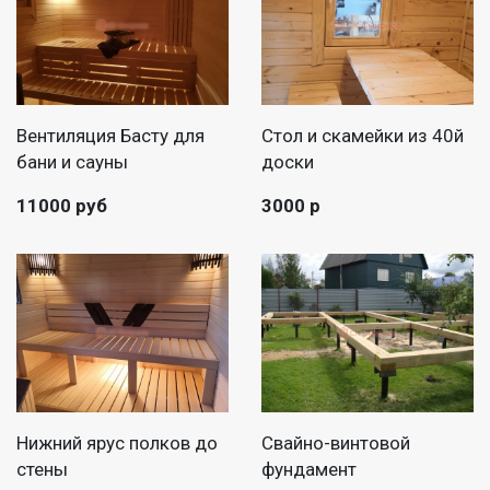
Вентиляция Басту для
Стол и скамейки из 40й
бани и сауны
доски
11000 руб
3000 р
Нижний ярус полков до
Свайно-винтовой
стены
фундамент