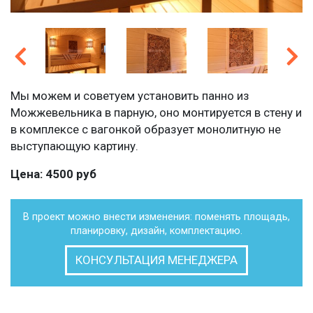
Мы можем и советуем установить панно из
Можжевельника в парную, оно монтируется в стену и
в комплексе с вагонкой образует монолитную не
выступающую картину.
Цена: 4500 руб
В проект можно внести изменения: поменять площадь,
планировку, дизайн, комплектацию.
КОНСУЛЬТАЦИЯ МЕНЕДЖЕРА