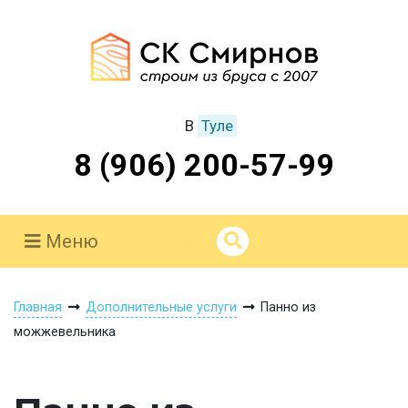
В
Туле
8 (906) 200-57-99
Меню
Главная
Дополнительные услуги
Панно из
можжевельника