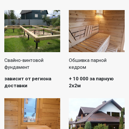
Свайно-винтовой
Обшивка парной
фундамент
кедром
зависит от региона
+ 10 000 за парную
доставки
2х2м