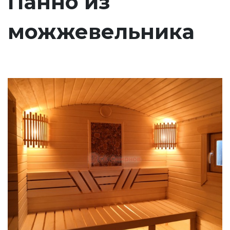
Панно из
можжевельника